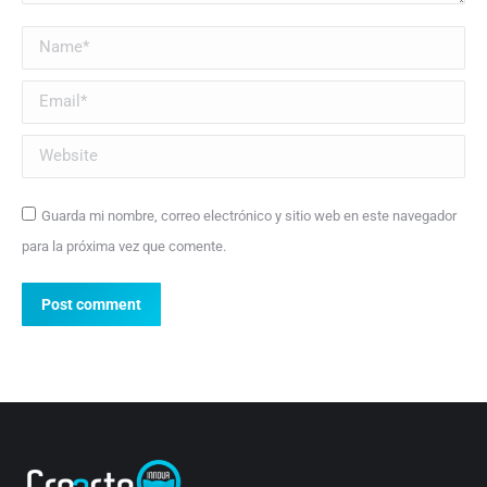
Name *
Email *
Website
Guarda mi nombre, correo electrónico y sitio web en este navegador
para la próxima vez que comente.
Post comment