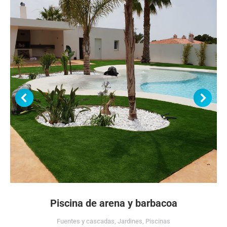
Piscina de arena y barbacoa
Fuentes y cascadas
,
Jardines
,
Piscinas