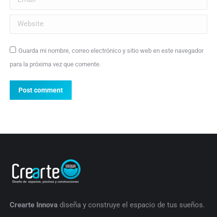
Website
Guarda mi nombre, correo electrónico y sitio web en este navegador
para la próxima vez que comente.
Post comment
Crearte Innova
diseña y construye el espacio de tus sueños.