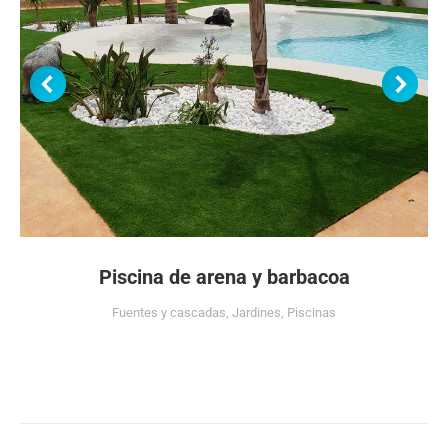
Piscina de arena y barbacoa
Fuentes y cascadas
,
Jardines
,
Piscinas