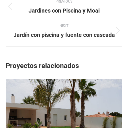
PREVIOUS
entre
Proyecto
Jardines con Piscina y Moai
anterior
proyectos
NEXT
Proyecto
Jardín con piscina y fuente con cascada
siguiente
Proyectos relacionados