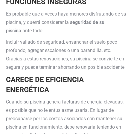
FUNCIONES INSEGURAS
Es probable que a veces haya menores disfrutando de su
piscina, y querrá considerar la
seguridad de su
piscina
ante todo.
Incluir vallado de seguridad, ensanchar el suelo poco
profundo, agregar escalones o una barandilla, etc.
Gracias a estas renovaciones, su piscina se convierte en
segura y puede terminar ahorrando un posible accidente.
CARECE DE EFICIENCIA
ENERGÉTICA
Cuando su piscina genera facturas de energía elevadas,
es posible que no le entusiasme usarla. En lugar de
preocuparse por los costos asociados con mantener su
piscina en funcionamiento, debe renovarla teniendo en