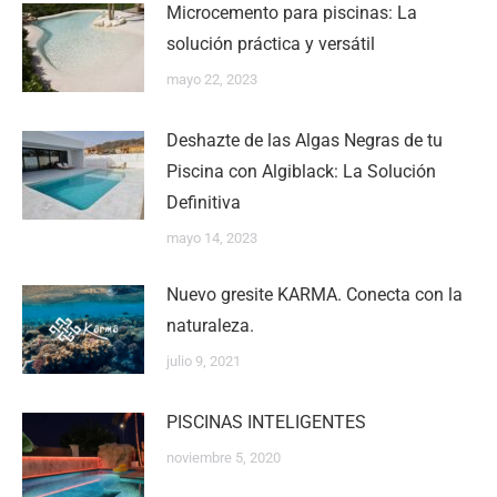
Microcemento para piscinas: La
solución práctica y versátil
mayo 22, 2023
Deshazte de las Algas Negras de tu
Piscina con Algiblack: La Solución
Definitiva
mayo 14, 2023
Nuevo gresite KARMA. Conecta con la
naturaleza.
julio 9, 2021
PISCINAS INTELIGENTES
noviembre 5, 2020