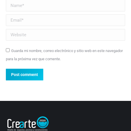
Name *
Email *
Website
Guarda mi nombre, correo electrónico y sitio web en este navegador
para la próxima vez que comente.
Post comment