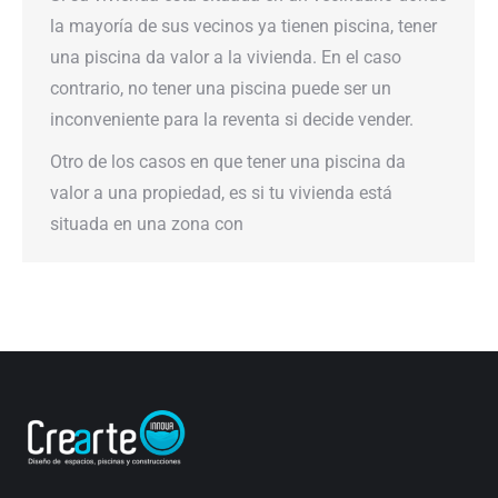
la mayoría de sus vecinos ya tienen piscina, tener
una piscina da valor a la vivienda. En el caso
contrario, no tener una piscina puede ser un
inconveniente para la reventa si decide vender.
Otro de los casos en que tener una piscina da
valor a una propiedad, es si tu vivienda está
situada en una zona con