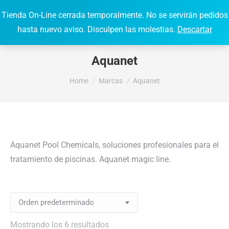
Tienda On-Line cerrada temporalmente. No se servirán pedidos
0,00
€
0
Search:
hasta nuevo aviso. Disculpen las molestias.
Descartar
Aquanet
You are here:
Home
Marcas
Aquanet
Aquanet Pool Chemicals, soluciones profesionales para el
tratamiento de piscinas. Aquanet magic line.
Mostrando los 6 resultados