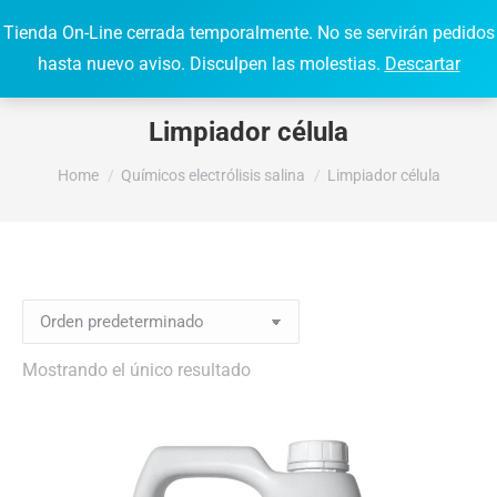
Tienda On-Line cerrada temporalmente. No se servirán pedidos
0,00
€
0
Search:
hasta nuevo aviso. Disculpen las molestias.
Descartar
Limpiador célula
You are here:
Home
Químicos electrólisis salina
Limpiador célula
Mostrando el único resultado